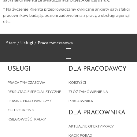
* Na życzenie Klienta przeprowadzamy cykliczne ankiety satysfakcji
pracowników badając poziom zadowolenia z pracy, z obsługi agencji,
etc.
Start
/
Usługi
/
Praca tymczasowa
USŁUGI
DLA PRACODAWCY
PRACA TYMCZASOWA
KORZYŚCI
REKRUTACJE SPECJALISTYCZNE
ZŁÓŻ ZAMÓWIENIE NA
LEASING PRACOWNICZY /
PRACOWNIKA
OUTSOURCING
DLA PRACOWNIKA
KSIĘGOWOŚĆ I KADRY
AKTUALNE OFERTY PRACY
KĄCIK PORAD