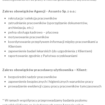
Zakres obowiązków Agencji - Assunto Sp. z o.o.:
rekrutacja i selekcja pracowników
zatrudnianie pracowników (sporządzanie dokumentów,
archiwizacja, etc.)
pełna obsługa kadrowo – płacowa
motywowanie pracowników
koordynowanie przepływem informacji między pracownikami a
Klientem
zapewnienie badań lekarskich (do uzgodnienia z Klientem)
raportowanie zgodnie z Państwa oczekiwaniami
Zakres obowiązków pracodawcy użytkownika – Klient:
bezpośredni nadzór pracowników
zapewnienie bezpiecznych i higienicznych warunków pracy
prowadzenie ewidencji czasu pracy pracowników tymczasowych
* W ramach współpracy przeprowadzamy badania poziomu
satysfakcji klienta ze świadczonych przez Agencję usług.