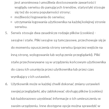
jest anonimowa i umożliwia dostosowanie zawartości i
wyglądu serwisu do panujących trendów, statystyki stosuje
się też do oceny popularności strony;
możliwości logowania do serwisu;
utrzymania logowania użytkownika na każdej kolejnej stronie
serwisu.
Serwis stosuje dwa zasadnicze rodzaje plików (cookies) -
sesyjne i stałe. Pliki sesyjne są tymczasowe, przechowuje się je
do momentu opuszczenia strony serwisu (poprzez wejście na
inną stronę, wylogowanie lub wyłączenie przeglądarki). Pliki
stałe przechowywane są w urządzeniu końcowym użytkownika
do czasu ich usunięcia przez użytkownika lub przez czas
wynikający z ich ustawień.
Użytkownik może w każdej chwili dokonać zmiany ustawień
swojej przeglądarki, aby zablokować obsługę plików (cookies)
lub każdorazowo uzyskiwać informacje o ich umieszczeniu w
swoim urządzeniu. Inne dostępne opcje można sprawdzić w