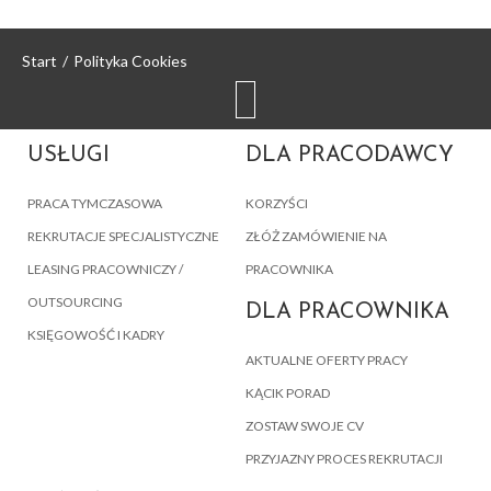
Start
/
Polityka Cookies
USŁUGI
DLA PRACODAWCY
PRACA TYMCZASOWA
KORZYŚCI
REKRUTACJE SPECJALISTYCZNE
ZŁÓŻ ZAMÓWIENIE NA
LEASING PRACOWNICZY /
PRACOWNIKA
OUTSOURCING
DLA PRACOWNIKA
KSIĘGOWOŚĆ I KADRY
AKTUALNE OFERTY PRACY
KĄCIK PORAD
ZOSTAW SWOJE CV
PRZYJAZNY PROCES REKRUTACJI